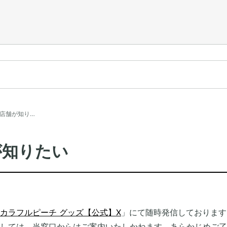
店舗が知り…
が知りたい
カラフルピーチ グッズ【公式】X
」にて随時発信しております
しては、当窓口からはご案内いたしかねます。あらかじめご了