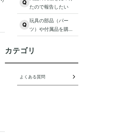
Q
たので報告したい
玩具の部品（パー
Q
ツ）や付属品を購入
したい
カテゴリ
よくある質問