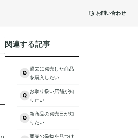
お問い合わせ
関連する記事
過去に発売した商品
Q
を購入したい
お取り扱い店舗が知
Q
りたい
新商品の発売日が知
Q
りたい
商品の偽物を見つけ
り