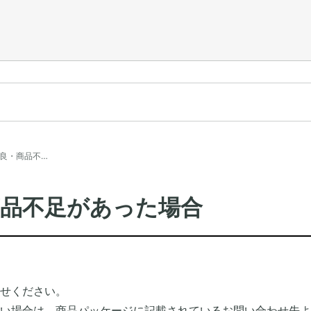
良・商品不…
商品不足があった場合
せください。
い場合は、商品パッケージに記載されているお問い合わせ先よ